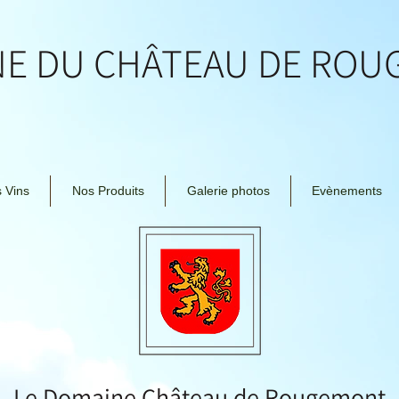
NE DU CHÂTEAU DE RO
 Vins
Nos Produits
Galerie photos
Evènements
Le Domaine Château de Rougemont