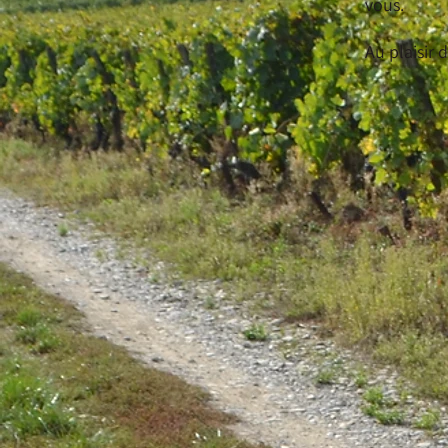
vous.
Au plaisir