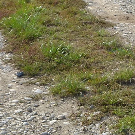
Domaine Château de Rougemont -