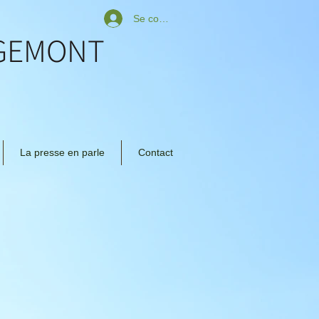
Se connecter
UGEMONT
La presse en parle
Contact