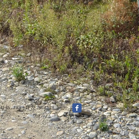
 42 65 - FAX +41 22 756 42 78